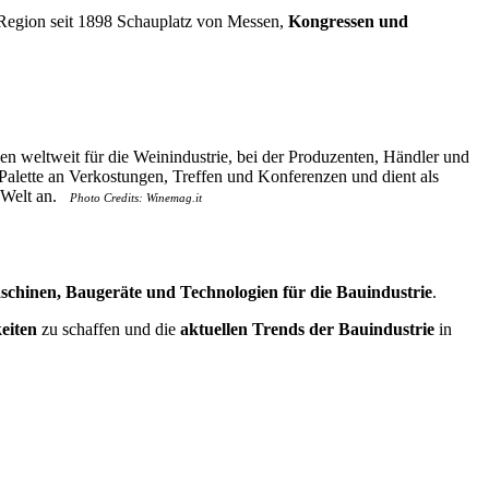
r Region seit 1898 Schauplatz von Messen,
Kongressen und
ungen weltweit für die Weinindustrie, bei der Produzenten, Händler und
alette an Verkostungen, Treffen und Konferenzen und dient als
en Welt an.
Photo Credits: Winemag.it
hinen, Baugeräte und Technologien für die Bauindustrie
.
eiten
zu schaffen und die
aktuellen Trends der Bauindustrie
in