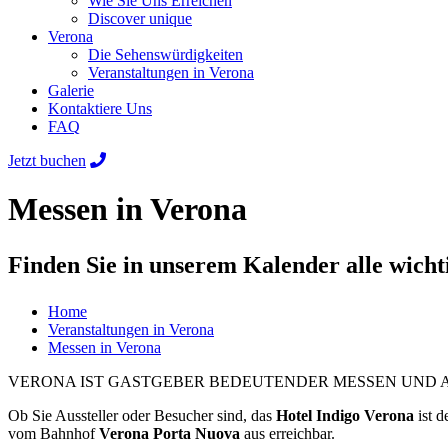
Wie Sie Uns Erreichen
Discover unique
Verona
Die Sehenswürdigkeiten
Veranstaltungen in Verona
Galerie
Kontaktiere Uns
FAQ
Jetzt buchen
Messen in Verona
Finden Sie in unserem Kalender alle wicht
Home
Veranstaltungen in Verona
Messen in Verona
VERONA IST GASTGEBER BEDEUTENDER MESSEN UND A
Ob Sie Aussteller oder Besucher sind, das
Hotel Indigo Verona
ist d
vom Bahnhof
Verona Porta Nuova
aus erreichbar.