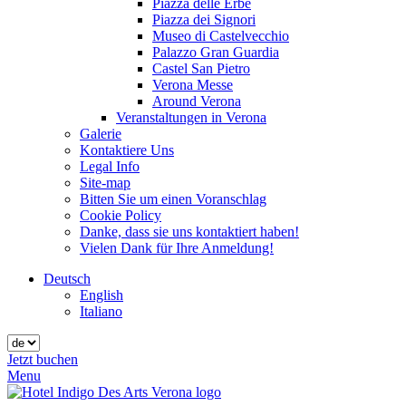
Piazza delle Erbe
Piazza dei Signori
Museo di Castelvecchio
Palazzo Gran Guardia
Castel San Pietro
Verona Messe
Around Verona
Veranstaltungen in Verona
Galerie
Kontaktiere Uns
Legal Info
Site-map
Bitten Sie um einen Voranschlag
Cookie Policy
Danke, dass sie uns kontaktiert haben!
Vielen Dank für Ihre Anmeldung!
Deutsch
English
Italiano
Jetzt buchen
Menu