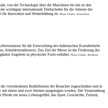
ukt, von der Technologie über die Maschinen bis hin zu den
ie wichtigste internationale Drehscheibe für die Akteure der
t für Innovation und Weiterbildung ist.
Photo Credits: VeronaSera
eferenzmesse für die Entwicklung des italienischen Kunstbetriebs
, Künstlerresidenzen). Das Ziel der Messe ist die Förderung des
gitalen Angebots in physischer Form entfaltet.
Photo Credits: Artribune
f die verschiedenen Bedürfnissen der Besucher zugeschnitten und in
fe mit einem und zwei Sternen ausgetragen werden. Die Veranstaltung
 Pferde ein neues Lebensgefühl, das Sport, Geschichte, Freizeit,