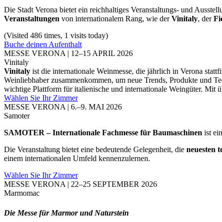
Die Stadt Verona bietet ein reichhaltiges Veranstaltungs- und Ausst
Veranstaltungen
von internationalem Rang, wie der
Vinitaly
, der
Fi
(Visited 486 times, 1 visits today)
Buche deinen Aufenthalt
MESSE VERONA | 12–15 APRIL 2026
Vinitaly
Vinitaly
ist die internationale Weinmesse, die jährlich in Verona statt
Weinliebhaber zusammenkommen, um neue Trends, Produkte und Techno
wichtige Plattform für italienische und internationale Weingüter. Mi
Wählen Sie Ihr Zimmer
MESSE VERONA | 6.–9. MAI 2026
Samoter
SAMOTER – Internationale Fachmesse für Baumaschinen
ist ei
Die Veranstaltung bietet eine bedeutende Gelegenheit, die
neuesten t
einem internationalen Umfeld kennenzulernen.
Wählen Sie Ihr Zimmer
MESSE VERONA | 22–25 SEPTEMBER 2026
Marmomac
Die Messe für Marmor und Naturstein