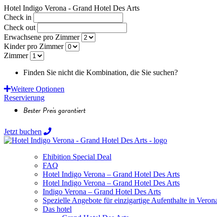
Hotel Indigo Verona - Grand Hotel Des Arts
Check in
Check out
Erwachsene pro Zimmer
Kinder pro Zimmer
Zimmer
Finden Sie nicht die Kombination, die Sie suchen?
Fordern Sie 
Weitere Optionen
Reservierung
Bester Preis garantiert
Jetzt buchen
Ehibition Special Deal
FAQ
Hotel Indigo Verona – Grand Hotel Des Arts
Hotel Indigo Verona – Grand Hotel Des Arts
Indigo Verona – Grand Hotel Des Arts
Spezielle Angebote für einzigartige Aufenthalte in Veron
Das hotel