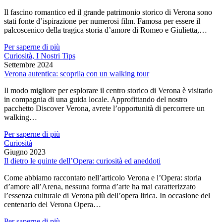
Il fascino romantico ed il grande patrimonio storico di Verona sono
stati fonte d’ispirazione per numerosi film. Famosa per essere il
palcoscenico della tragica storia d’amore di Romeo e Giulietta,…
Per saperne di più
Curiosità, I Nostri Tips
Settembre 2024
Verona autentica: scoprila con un walking tour
Il modo migliore per esplorare il centro storico di Verona è visitarlo
in compagnia di una guida locale. Approfittando del nostro
pacchetto Discover Verona, avrete l’opportunità di percorrere un
walking…
Per saperne di più
Curiosità
Giugno 2023
Il dietro le quinte dell’Opera: curiosità ed aneddoti
Come abbiamo raccontato nell’articolo Verona e l’Opera: storia
d’amore all’Arena, nessuna forma d’arte ha mai caratterizzato
l’essenza culturale di Verona più dell’opera lirica. In occasione del
centenario del Verona Opera…
Per saperne di più