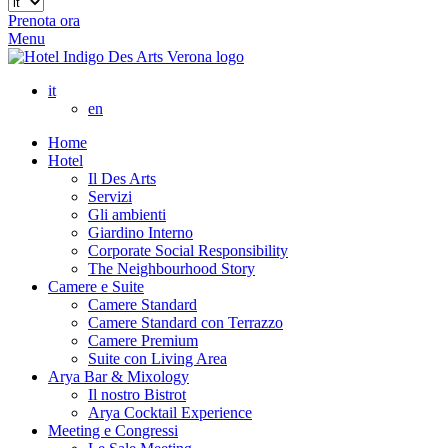
Prenota ora
Menu
it
en
Home
Hotel
Il Des Arts
Servizi
Gli ambienti
Giardino Interno
Corporate Social Responsibility
The Neighbourhood Story
Camere e Suite
Camere Standard
Camere Standard con Terrazzo
Camere Premium
Suite con Living Area
Arya Bar & Mixology
Il nostro Bistrot
Arya Cocktail Experience
Meeting e Congressi