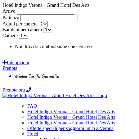
Hotel Indigo Verona - Grand Hotel Des Arts
Arrivo
Partenza
Adulti per camera
Bambini per camera
Camere
Non trovi la combinazione che cercavi?
Richiedi un
preventivo personalizzato!
Più opzioni
Prenota
Miglior Tariffa Garantita
Prenota ora
FAQ
Hotel Indigo Verona – Grand Hotel Des Arts
Hotel Indigo Verona – Grand Hotel Des Arts
Hotel Indigo Verona – Grand Hotel Des Arts
Offerte speciali per soggiorni unici a Verona
Hotel