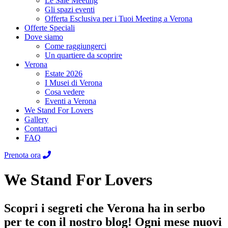
Le Sale Meeting
Gli spazi eventi
Offerta Esclusiva per i Tuoi Meeting a Verona
Offerte Speciali
Dove siamo
Come raggiungerci
Un quartiere da scoprire
Verona
Estate 2026
I Musei di Verona
Cosa vedere
Eventi a Verona
We Stand For Lovers
Gallery
Contattaci
FAQ
Prenota ora
We Stand For Lovers
Scopri i segreti che Verona ha in serbo
per te con il nostro blog! Ogni mese nuovi