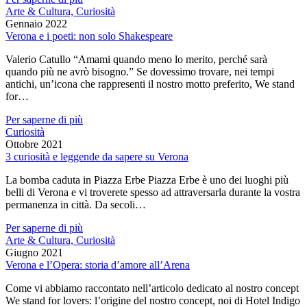
Arte & Cultura, Curiosità
Gennaio 2022
Verona e i poeti: non solo Shakespeare
Valerio Catullo “Amami quando meno lo merito, perché sarà
quando più ne avrò bisogno.” Se dovessimo trovare, nei tempi
antichi, un’icona che rappresenti il nostro motto preferito, We stand
for…
Per saperne di più
Curiosità
Ottobre 2021
3 curiosità e leggende da sapere su Verona
La bomba caduta in Piazza Erbe Piazza Erbe è uno dei luoghi più
belli di Verona e vi troverete spesso ad attraversarla durante la vostra
permanenza in città. Da secoli…
Per saperne di più
Arte & Cultura, Curiosità
Giugno 2021
Verona e l’Opera: storia d’amore all’Arena
Come vi abbiamo raccontato nell’articolo dedicato al nostro concept
We stand for lovers: l’origine del nostro concept, noi di Hotel Indigo