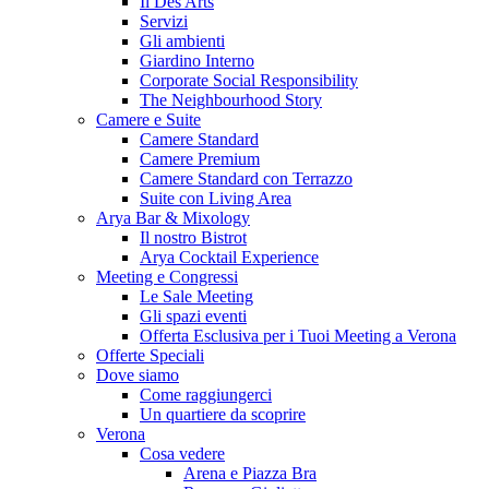
Il Des Arts
Servizi
Gli ambienti
Giardino Interno
Corporate Social Responsibility
The Neighbourhood Story
Camere e Suite
Camere Standard
Camere Premium
Camere Standard con Terrazzo
Suite con Living Area
Arya Bar & Mixology
Il nostro Bistrot
Arya Cocktail Experience
Meeting e Congressi
Le Sale Meeting
Gli spazi eventi
Offerta Esclusiva per i Tuoi Meeting a Verona
Offerte Speciali
Dove siamo
Come raggiungerci
Un quartiere da scoprire
Verona
Cosa vedere
Arena e Piazza Bra