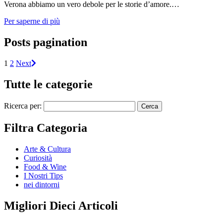
Verona abbiamo un vero debole per le storie d’amore.…
Per saperne di più
Posts pagination
1
2
Next
Tutte le categorie
Ricerca per:
Filtra Categoria
Arte & Cultura
Curiosità
Food & Wine
I Nostri Tips
nei dintorni
Migliori Dieci Articoli