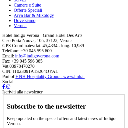
Camere e Suite
Offerte Speciali
Arya Bar & Mixology
Dove siamo
Verona
Hotel Indigo Verona - Grand Hotel Des Arts
C.so Porta Nuova, 105, 37122, Verona
GPS Coordinates:
lat. 45,4334 - long. 10,989
Telefono:
+39 045 595 600
Email:
info@indigoverona.com
Fax:
+39 045 596 385
Vat
03978470270
CIN: IT023091A1S264OYAL
Part of
HNH Hospitality Group - www.hnh.it
Social
Iscriviti alla newsletter
Subscribe to the newsletter
Keep updated on the special offers and latest news of Indigo
Verona.