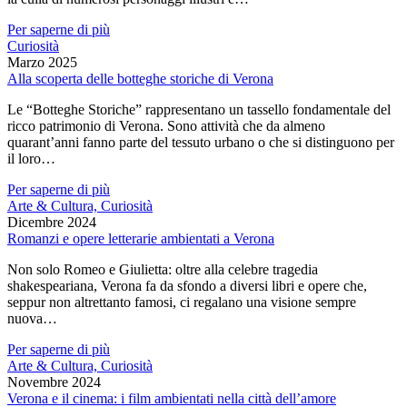
Per saperne di più
Curiosità
Marzo 2025
Alla scoperta delle botteghe storiche di Verona
Le “Botteghe Storiche” rappresentano un tassello fondamentale del
ricco patrimonio di Verona. Sono attività che da almeno
quarant’anni fanno parte del tessuto urbano o che si distinguono per
il loro…
Per saperne di più
Arte & Cultura, Curiosità
Dicembre 2024
Romanzi e opere letterarie ambientati a Verona
Non solo Romeo e Giulietta: oltre alla celebre tragedia
shakespeariana, Verona fa da sfondo a diversi libri e opere che,
seppur non altrettanto famosi, ci regalano una visione sempre
nuova…
Per saperne di più
Arte & Cultura, Curiosità
Novembre 2024
Verona e il cinema: i film ambientati nella città dell’amore