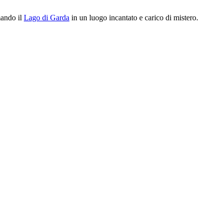
mando il
Lago di Garda
in un luogo incantato e carico di mistero.