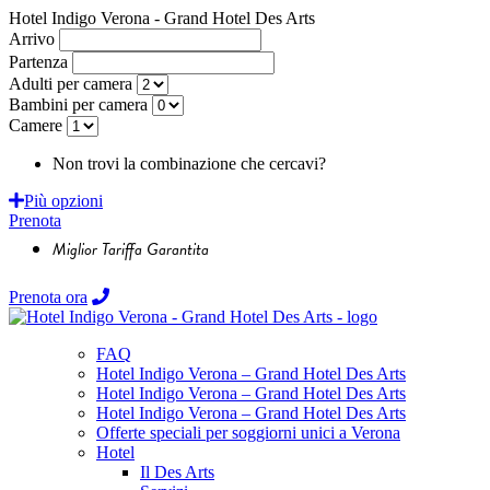
Hotel Indigo Verona - Grand Hotel Des Arts
Arrivo
Partenza
Adulti per camera
Bambini per camera
Camere
Non trovi la combinazione che cercavi?
Richiedi un preventivo
Più opzioni
Prenota
Miglior Tariffa Garantita
Prenota ora
FAQ
Hotel Indigo Verona – Grand Hotel Des Arts
Hotel Indigo Verona – Grand Hotel Des Arts
Hotel Indigo Verona – Grand Hotel Des Arts
Offerte speciali per soggiorni unici a Verona
Hotel
Il Des Arts