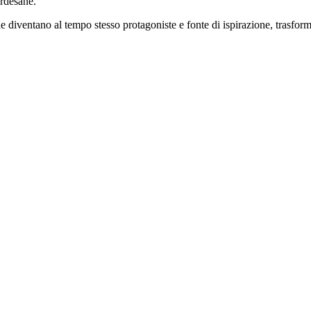
ardesane.
he diventano al tempo stesso protagoniste e fonte di ispirazione, trasfor