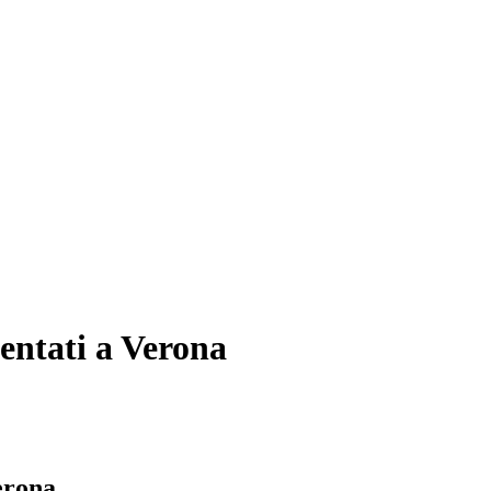
entati a Verona
erona