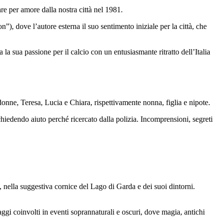
re per amore dalla nostra città nel 1981.
), dove l’autore esterna il suo sentimento iniziale per la città, che
a sua passione per il calcio con un entusiasmante ritratto dell’Italia
onne, Teresa, Lucia e Chiara, rispettivamente nonna, figlia e nipote.
 chiedendo aiuto perché ricercato dalla polizia. Incomprensioni, segreti
o, nella suggestiva cornice del Lago di Garda e dei suoi dintorni.
ggi coinvolti in eventi soprannaturali e oscuri, dove magia, antichi