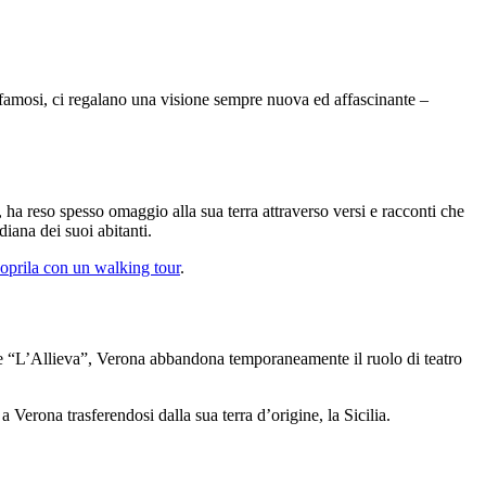
to famosi, ci regalano una visione sempre nuova ed affascinante –
ha reso spesso omaggio alla sua terra attraverso versi e racconti che
diana dei suoi abitanti.
coprila con un walking tour
.
me “L’Allieva”, Verona abbandona temporaneamente il ruolo di teatro
Verona trasferendosi dalla sua terra d’origine, la Sicilia.