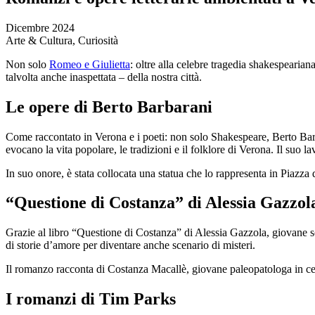
Dicembre 2024
Arte & Cultura, Curiosità
Non solo
Romeo e Giulietta
: oltre alla celebre tragedia shakespearia
talvolta anche inaspettata – della nostra città.
Le opere di Berto Barbarani
Come raccontato in Verona e i poeti: non solo Shakespeare, Berto Barba
evocano la vita popolare, le tradizioni e il folklore di Verona. Il suo l
In suo onore, è stata collocata una statua che lo rappresenta in Piazza
“Questione di Costanza” di Alessia Gazzol
Grazie al libro “Questione di Costanza” di Alessia Gazzola, giovane 
di storie d’amore per diventare anche scenario di misteri.
Il romanzo racconta di Costanza Macallè, giovane paleopatologa in cerca
I romanzi di Tim Parks